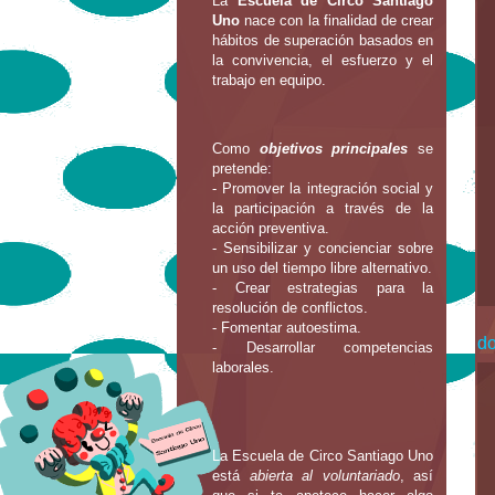
La
Escuela de Circo Santiago
Uno
nace con la finalidad de crear
hábitos de superación basados en
la convivencia, el esfuerzo y el
trabajo en equipo.
Como
objetivos principales
se
pretende:
- Promover la integración social y
la participación a través de la
acción preventiva.
- Sensibilizar y concienciar sobre
un uso del tiempo libre alternativo.
- Crear estrategias para la
resolución de conflictos.
- Fomentar autoestima.
do
- Desarrollar competencias
laborales.
La Escuela de Circo Santiago Uno
está
abierta al voluntariado
, así