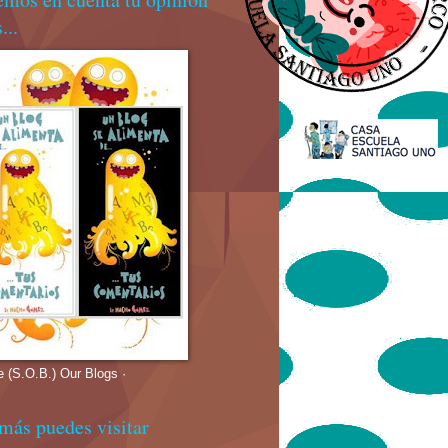
...
e (S.O.B.) Our Blogs ·
más puedes visitar