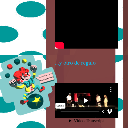
...y otro de regalo