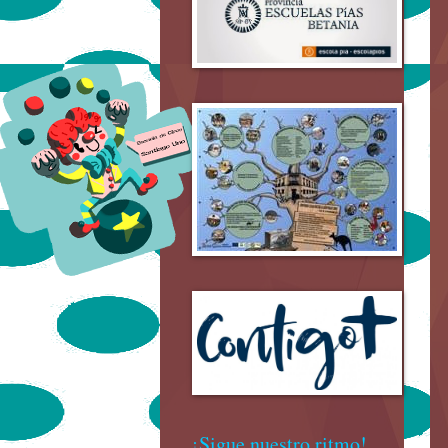
¡Sigue nuestro ritmo!