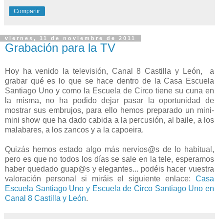
Compartir
viernes, 11 de noviembre de 2011
Grabación para la TV
Hoy ha venido la televisión, Canal 8 Castilla y León, a
grabar qué es lo que se hace dentro de
la Casa
Escuela
Santiago Uno y como
la Escuela
de Circo tiene su cuna en
la misma, no ha podido dejar pasar la oportunidad de
mostrar sus embrujos, para ello hemos preparado un mini-
mini show que ha dado cabida a la percusión, al baile, a los
malabares, a los zancos y a la capoeira.
Quizás hemos estado algo más nervios@s de lo habitual,
pero es que no todos los días se sale en la tele, esperamos
haber quedado guap@s y elegantes... podéis hacer vuestra
valoración personal si miráis el siguiente enlace:
Casa
Escuela Santiago Uno y Escuela de Circo Santiago Uno en
Canal 8 Castilla y León
.