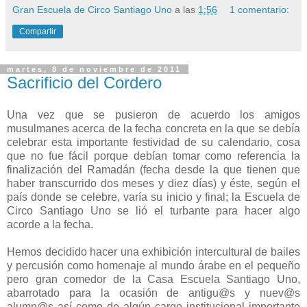
Gran Escuela de Circo Santiago Uno
a las
1:56
1 comentario:
Compartir
martes, 8 de noviembre de 2011
Sacrificio del Cordero
Una vez que se pusieron de acuerdo los amigos
musulmanes acerca de la fecha concreta en la que se debía
celebrar esta importante festividad de su calendario, cosa
que no fue fácil porque debían tomar como referencia la
finalización del Ramadán (fecha desde la que tienen que
haber transcurrido dos meses y diez días) y éste, según el
país donde se celebre, varía su inicio y final;
la Escuela
de
Circo Santiago Uno se lió el turbante para hacer algo
acorde a la fecha.
Hemos decidido hacer una exhibición intercultural de bailes
y percusión como homenaje al mundo árabe en el pequeño
pero gran comedor de
la Casa
Escuela
Santiago Uno,
abarrotado para la ocasión de antigu@s y nuev@s
alumn@s así como de algún cargo institucional importante