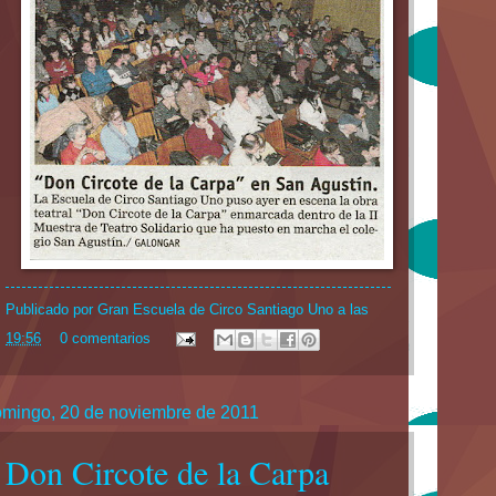
Publicado por
Gran Escuela de Circo Santiago Uno
a las
19:56
0 comentarios
mingo, 20 de noviembre de 2011
Don Circote de la Carpa