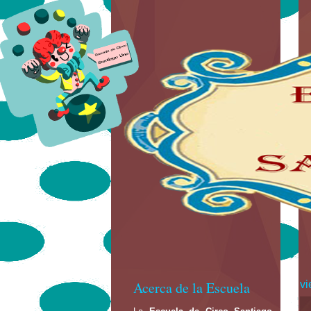
Acerca de la Escuela
vi