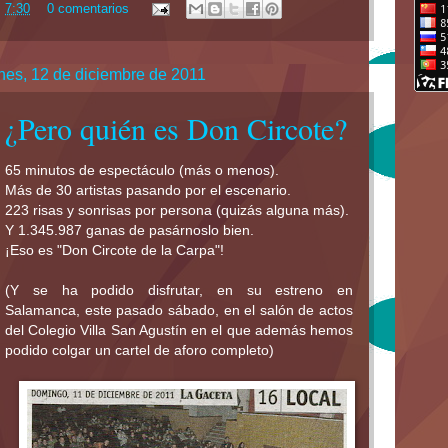
7:30
0 comentarios
nes, 12 de diciembre de 2011
¿Pero quién es Don Circote?
65 minutos de espectáculo (más o menos).
Más de 30 artistas pasando por el escenario.
223 risas y sonrisas por persona (quizás alguna más).
Y 1.345.987 ganas de pasárnoslo bien.
¡Eso es "Don Circote de la Carpa"!
(Y se ha podido disfrutar, en su estreno en
Salamanca, este pasado sábado, en el salón de actos
del Colegio Villa San Agustín en el que además hemos
podido colgar un cartel de aforo completo)