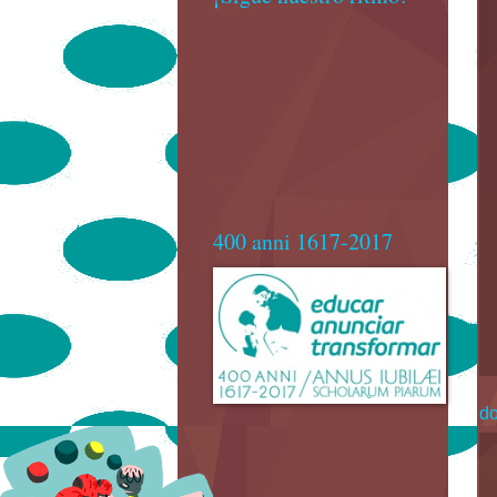
400 anni 1617-2017
do