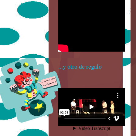
...y otro de regalo