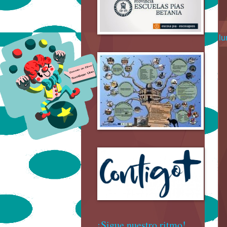
lu
¡Sigue nuestro ritmo!