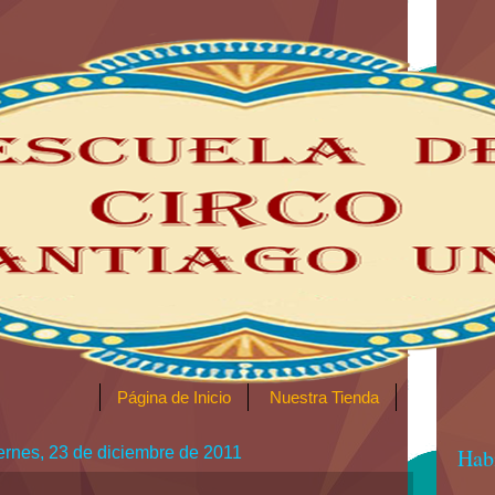
Página de Inicio
Nuestra Tienda
ernes, 23 de diciembre de 2011
Habí