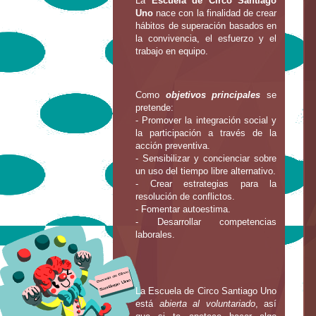
La
Escuela de Circo Santiago
Uno
nace con la finalidad de crear
hábitos de superación basados en
la convivencia, el esfuerzo y el
trabajo en equipo.
Como
objetivos principales
se
pretende:
- Promover la integración social y
la participación a través de la
acción preventiva.
- Sensibilizar y concienciar sobre
un uso del tiempo libre alternativo.
- Crear estrategias para la
resolución de conflictos.
- Fomentar autoestima.
- Desarrollar competencias
laborales.
La Escuela de Circo Santiago Uno
está
abierta al voluntariado
, así