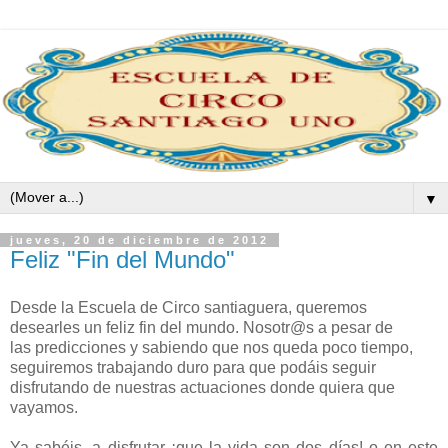
▼
jueves, 20 de diciembre de 2012
Feliz "Fin del Mundo"
Desde la Escuela de Circo santiaguera, queremos
desearles un feliz fin del mundo. Nosotr@s a pesar de
las
predicciones
y sabiendo que nos queda poco tiempo,
seguiremos trabajando duro para que podáis seguir
disfrutando de nuestras actuaciones donde quiera que
vayamos.
Ya sabéis, a disfrutar ¡que la vida son dos días! o en este