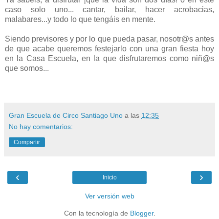
caso solo uno... cantar, bailar, hacer acrobacias,
malabares...y todo lo que tengáis en mente.
Siendo previsores y por lo que pueda pasar, nosotr@s antes
de que acabe queremos festejarlo con una gran fiesta hoy
en la Casa Escuela, en la que disfrutaremos como niñ@s
que somos...
Gran Escuela de Circo Santiago Uno
a las
12:35
No hay comentarios:
Compartir
‹
›
Inicio
Ver versión web
Con la tecnología de
Blogger
.