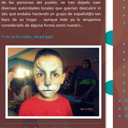
de las personas del pueblo, se han dejado caer
diversas autoridades locales que querían descubrir in
situ qué andaba haciendo un grupo de español@s tan
lejos de su hogar… aunque éste ya lo tengamos
considerado de alguna forma como nuestro...
Y no os lo creéis, mirad aquí.
►
2
►
2
►
2