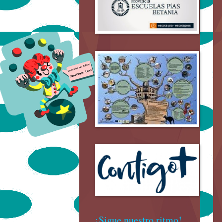
¡Sigue nuestro ritmo!