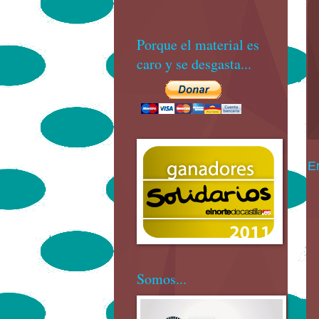
Porque el material es
caro y se desgasta...
E
Somos...