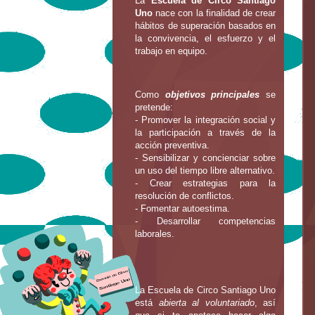
La
Escuela de Circo Santiago
Uno
nace con la finalidad de crear
hábitos de superación basados en
la convivencia, el esfuerzo y el
trabajo en equipo.
Como
objetivos principales
se
pretende:
- Promover la integración social y
la participación a través de la
acción preventiva.
- Sensibilizar y concienciar sobre
un uso del tiempo libre alternativo.
- Crear estrategias para la
resolución de conflictos.
- Fomentar autoestima.
- Desarrollar competencias
laborales.
La Escuela de Circo Santiago Uno
está
abierta al voluntariado
, así