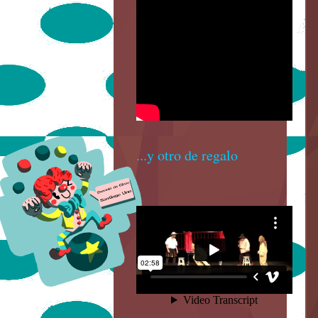
...y otro de regalo