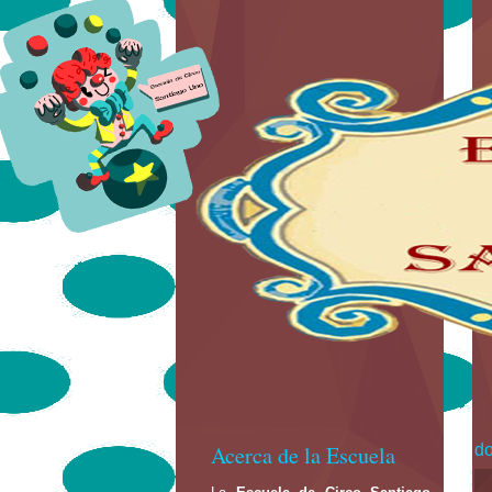
Acerca de la Escuela
do