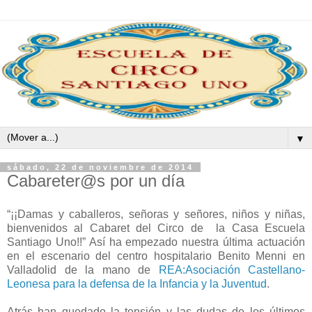
▼
sábado, 22 de noviembre de 2014
Cabareter@s por un día
“¡¡Damas y caballeros, señoras y señores, niños y niñas,
bienvenidos al Cabaret del Circo de la Casa Escuela
Santiago Uno!!” Así ha empezado nuestra última actuación
en el escenario del centro hospitalario Benito Menni en
Valladolid de la mano de
REA:Asociación Castellano-
Leonesa para la defensa de la Infancia y la Juventud
.
Atrás han quedado la tensión y las dudas de los últimos