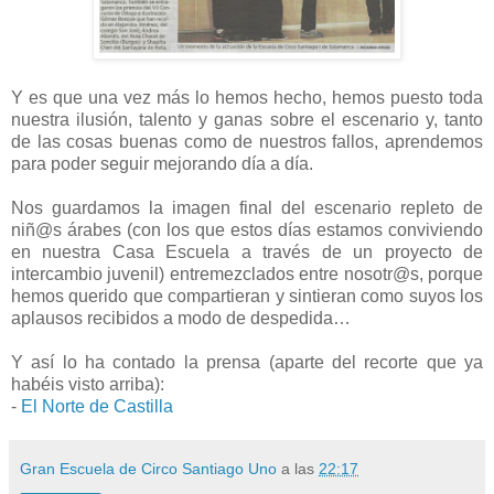
Y es que una vez más lo hemos hecho, hemos puesto toda
nuestra ilusión, talento y ganas sobre el escenario y, tanto
de las cosas buenas como de nuestros fallos, aprendemos
para poder seguir mejorando día a día.
Nos guardamos la imagen final del escenario repleto de
niñ@s árabes (con los que estos días estamos conviviendo
en nuestra Casa Escuela a través de un proyecto de
intercambio juvenil) entremezclados entre nosotr@s, porque
hemos querido que compartieran y sintieran como suyos los
aplausos recibidos a modo de despedida…
Y así lo ha contado la prensa (aparte del recorte que ya
habéis visto arriba):
-
El Norte de Castilla
Gran Escuela de Circo Santiago Uno
a las
22:17