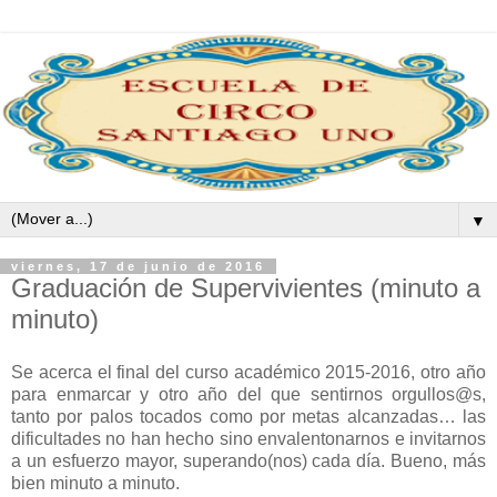
▼
viernes, 17 de junio de 2016
Graduación de Supervivientes (minuto a
minuto)
Se acerca el final del curso académico 2015-2016, otro año
para enmarcar y otro año del que sentirnos orgullos@s,
tanto por palos tocados como por metas alcanzadas… las
dificultades no han hecho sino envalentonarnos e invitarnos
a un esfuerzo mayor, superando(nos) cada día. Bueno, más
bien minuto a minuto.