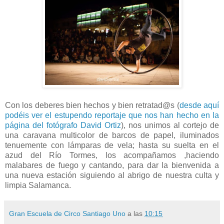
Con los deberes bien hechos y bien retratad@s (
desde aquí
podéis ver el estupendo reportaje que nos han hecho en la
página del fotógrafo David Ortiz
), nos unimos al cortejo de
una caravana multicolor de barcos de papel, iluminados
tenuemente con lámparas de vela; hasta su suelta en el
azud del Río Tormes, los acompañamos ,haciendo
malabares de fuego y cantando, para dar la bienvenida a
una nueva estación siguiendo al abrigo de nuestra culta y
limpia Salamanca.
Gran Escuela de Circo Santiago Uno
a las
10:15