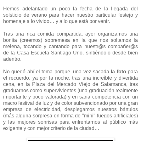
Hemos adelantado un poco la fecha de la llegada del
solsticio de verano para hacer nuestro particular festejo y
homenaje a lo vivido… y a lo que está por venir.
Tras una rica comida compartida, ayer organizamos una
bonita (creemos) sobremesa en la que nos soltamos la
melena, tocando y cantando para nuestr@s compañer@s
de la Casa Escuela Santiago Uno, sintiéndolo desde bien
adentro.
No quedó ahí el tema porque, una vez sacada
la foto
para
el recuerdo, ya por la noche, tras una increíble y divertida
cena, en la Plaza del Mercado Viejo de Salamanca, tras
graduarnos como supervivientes (una graduación realmente
importante y poco valorada) y en sana competencia con un
macro festival de luz y de color subvencionado por una gran
empresa de electricidad, desplegamos nuestros bártulos
(más alguna sorpresa en forma de "mini" fuegos artificiales)
y las mejores sonrisas para enfrentarnos al público más
exigente y con mejor criterio de la ciudad…