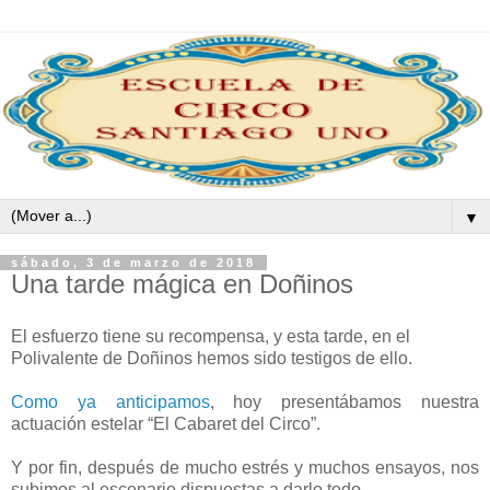
▼
sábado, 3 de marzo de 2018
Una tarde mágica en Doñinos
El esfuerzo tiene su recompensa, y esta tarde, en el
Polivalente de Doñinos hemos sido testigos de ello.
Como ya anticipamos
, hoy presentábamos nuestra
actuación estelar “El Cabaret del Circo”.
Y por fin, después de mucho estrés y muchos ensayos, nos
subimos al escenario dispuestas a darlo todo.