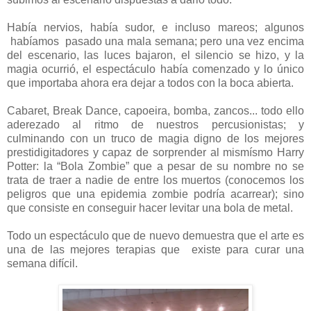
Había nervios, había sudor, e incluso mareos; algunos
habíamos
pasado una mala semana; pero una vez encima
del escenario, las luces bajaron, el silencio se hizo, y la
magia ocurrió, el espectáculo había comenzado y lo único
que importaba ahora era dejar a todos con la boca abierta.
Cabaret, Break Dance, capoeira, bomba, zancos... todo ello
aderezado al ritmo de nuestros percusionistas; y
culminando con un truco de magia digno de los mejores
prestidigitadores y capaz de sorprender al mismísmo Harry
Potter: la “Bola Zombie” que a pesar de su nombre no se
trata de traer a nadie de entre los muertos (conocemos los
peligros que una epidemia zombie podría acarrear); sino
que consiste en conseguir hacer levitar una bola de metal.
Todo un espectáculo que de nuevo demuestra que el arte es
una de las mejores terapias que
existe para curar una
semana difícil.